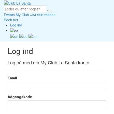
Events
My Club
+34 928 599999
Book her
Log ind
Log ind
Log på med din My Club La Santa konto
Email
Adgangskode