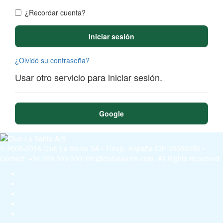
¿Recordar cuenta?
Iniciar sesión
¿Olvidó su contraseña?
Usar otro servicio para iniciar sesión.
Google
© 2006-2018 Club La Santa SA • Tinajo, España CIF:35066356 •
Contact: +34 928 599 999 info@clublasanta.com. All Rights Reserved